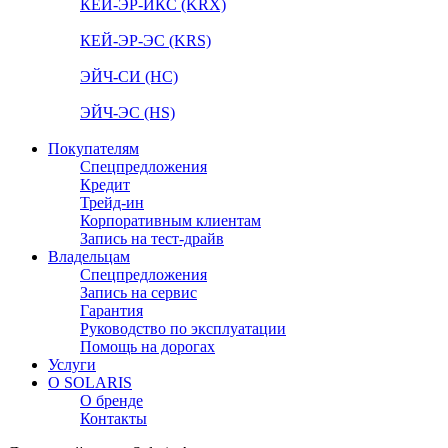
КЕЙ-ЭР-ИКС (KRX)
КЕЙ-ЭР-ЭС (KRS)
ЭЙЧ-СИ (HC)
ЭЙЧ-ЭС (HS)
Покупателям
Спецпредложения
Кредит
Трейд-ин
Корпоративным клиентам
Запись на тест-драйв
Владельцам
Спецпредложения
Запись на сервис
Гарантия
Руководство по эксплуатации
Помощь на дорогах
Услуги
О SOLARIS
О бренде
Контакты