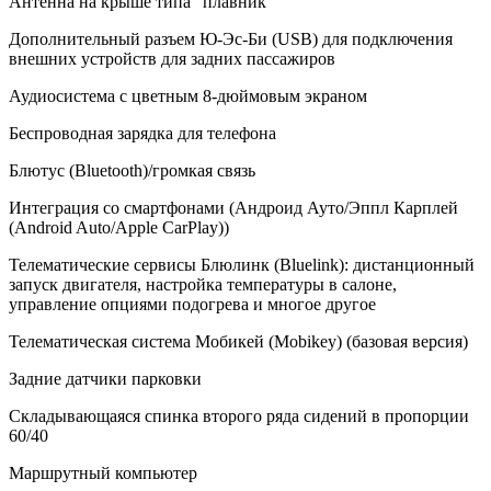
Антенна на крыше типа “плавник”
Дополнительный разъем Ю-Эс-Би (USB) для подключения
внешних устройств для задних пассажиров
Аудиосистема с цветным 8-дюймовым экраном
Беспроводная зарядка для телефона
Блютус (Bluetooth)/громкая связь
Интеграция со смартфонами (Андроид Ауто/Эппл Карплей
(Android Auto/Apple CarPlay))
Телематические сервисы Блюлинк (Bluelink): дистанционный
запуск двигателя, настройка температуры в салоне,
управление опциями подогрева и многое другое
Телематическая система Мобикей (Mobikey) (базовая версия)
Задние датчики парковки
Складывающаяся спинка второго ряда сидений в пропорции
60/40
Маршрутный компьютер