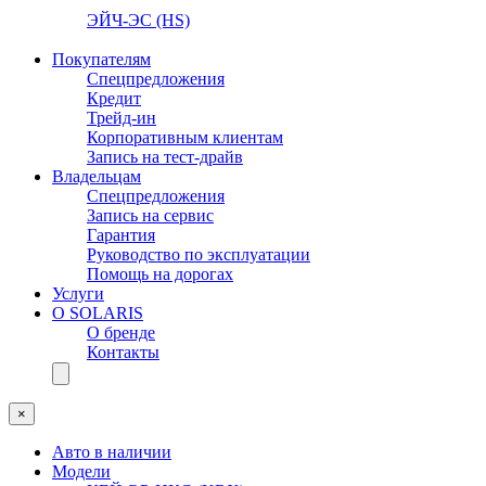
ЭЙЧ-ЭС (HS)
Покупателям
Спецпредложения
Кредит
Трейд-ин
Корпоративным клиентам
Запись на тест-драйв
Владельцам
Спецпредложения
Запись на сервис
Гарантия
Руководство по эксплуатации
Помощь на дорогах
Услуги
О SOLARIS
О бренде
Контакты
×
Авто в наличии
Модели