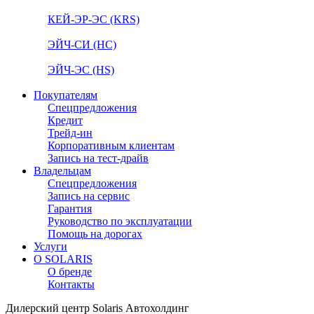
КЕЙ-ЭР-ЭС (KRS)
ЭЙЧ-СИ (HC)
ЭЙЧ-ЭС (HS)
Покупателям
Спецпредложения
Кредит
Трейд-ин
Корпоративным клиентам
Запись на тест-драйв
Владельцам
Спецпредложения
Запись на сервис
Гарантия
Руководство по эксплуатации
Помощь на дорогах
Услуги
О SOLARIS
О бренде
Контакты
Дилерский центр Solaris Автохолдинг