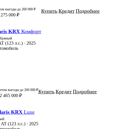
том выгоды до
260 000 ₽
Купить
Кредит
Подробнее
 275 000 ₽
aris KRX
Комфорт
бряный
AT (123 л.с.) · 2025
втомобиль
четом выгоды до
260 000 ₽
Купить
Кредит
Подробнее
2 465 000 ₽
laris KRX
Luxe
лый
 AT (123 л.с.) · 2025
автомобиль