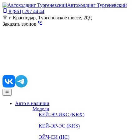
Автохолдинг Тургеневский
8 (861) 297 44 44
г. Краснодар, Тургеневское шоссе, 20Д
Заказать звонок
Авто в наличии
Модели
КЕЙ-ЭР-ИКС (KRX)
КЕЙ-ЭР-ЭС (KRS)
ЭЙЧ-СИ (HC)