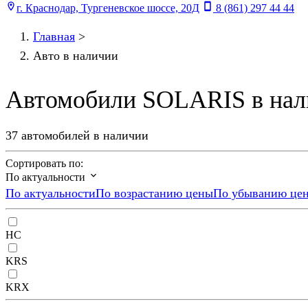
г. Краснодар, Тургеневское шоссе, 20Д
8 (861) 297 44 44
Главная
>
Авто в наличии
Автомобили SOLARIS в нал
37 автомобилей в наличии
Сортировать по:
По актуальности
По актуальности
По возрастанию цены
По убыванию це
HC
KRS
KRX