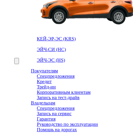
КЕЙ-ЭР-ЭС (KRS)
ЭЙЧ-СИ (HC)
ЭЙЧ-ЭС (HS)
Покупателям
Спецпредложения
Кредит
Трейд-ин
Корпоративным клиентам
Запись на тест-драйв
Владельцам
Спецпредложения
Запись на сервис
Гарантия
Руководство по эксплуатации
Помощь на дорогах