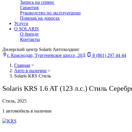
Запись на сервис
Гарантия
Руководство по эксплуатации
Помощь на дорогах
Услуги
О SOLARIS
О бренде
Контакты
Дилерский центр Solaris Автохолдинг
г. Краснодар, Тургеневское шоссе, 20Д
8 (861) 297 44 44
Главная
>
Авто в наличии
>
Solaris KRS Стиль
Solaris KRS 1.6 AT (123 л.с.) Стиль Сереб
Стиль, 2025
1 автомобиль в наличии