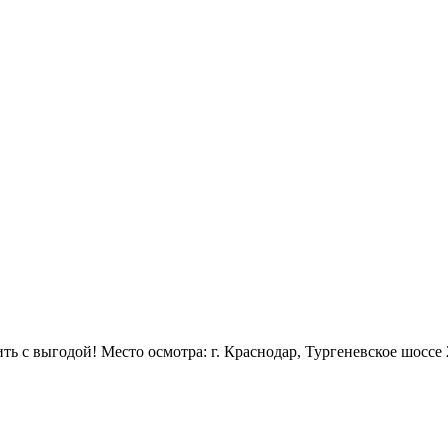
ь с выгодой! Место осмотра: г. Краснодар, Тургеневское шоссе 