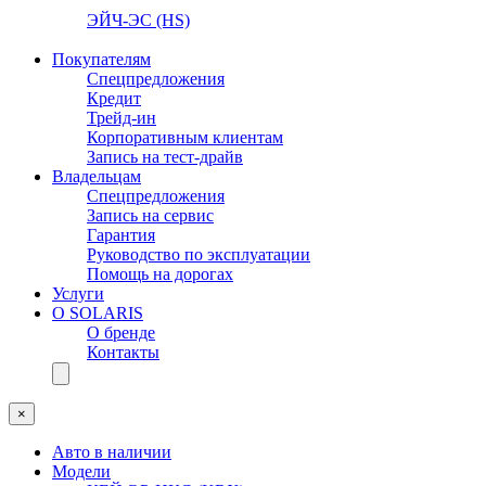
ЭЙЧ-ЭС (HS)
Покупателям
Спецпредложения
Кредит
Трейд-ин
Корпоративным клиентам
Запись на тест-драйв
Владельцам
Спецпредложения
Запись на сервис
Гарантия
Руководство по эксплуатации
Помощь на дорогах
Услуги
О SOLARIS
О бренде
Контакты
×
Авто в наличии
Модели