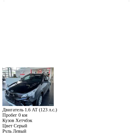
Двигатель
1.6 AT (123 л.с.)
Пробег
0 км
Кузов
Хетчбэк
Цвет
Серый
Руль
Левый