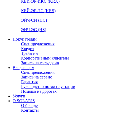
КЕЙ-ЭР-ИКС (KRX)
КЕЙ-ЭР-ЭС (KRS)
ЭЙЧ-СИ (HC)
ЭЙЧ-ЭС (HS)
Покупателям
Спецпредложения
Кредит
Трейд-ин
Корпоративным клиентам
Запись на тест-драйв
Владельцам
Спецпредложения
Запись на сервис
Гарантия
Руководство по эксплуатации
Помощь на дорогах
Услуги
О SOLARIS
О бренде
Контакты