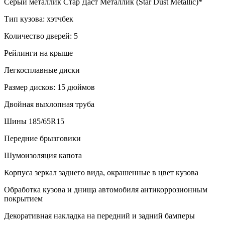
Серый металлик Стар Даст Металлик (Star Dust Metallic)*
Тип кузова: хэтчбек
Количество дверей: 5
Рейлинги на крыше
Легкосплавные диски
Размер дисков: 15 дюймов
Двойная выхлопная труба
Шины 185/65R15
Передние брызговики
Шумоизоляция капота
Корпуса зеркал заднего вида, окрашенные в цвет кузова
Обработка кузова и днища автомобиля антикоррозионным
покрытием
Декоративная накладка на передний и задний бамперы