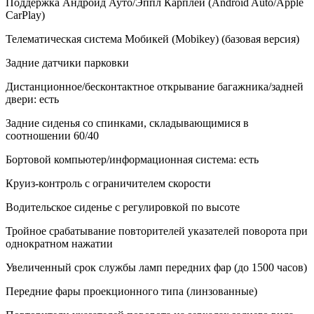
Поддержка Андроид Ауто/Эппл Карплей (Android Auto/Apple
CarPlay)
Телематическая система Мобикей (Mobikey) (базовая версия)
Задние датчики парковки
Дистанционное/бесконтактное открывание багажника/задней
двери: есть
Задние сиденья со спинками, складывающимися в
соотношении 60/40
Бортовой компьютер/информационная система: есть
Круиз-контроль с ограничителем скорости
Водительское сиденье с регулировкой по высоте
Тройное срабатывание повторителей указателей поворота при
однократном нажатии
Увеличенный срок службы ламп передних фар (до 1500 часов)
Передние фары проекционного типа (линзованные)